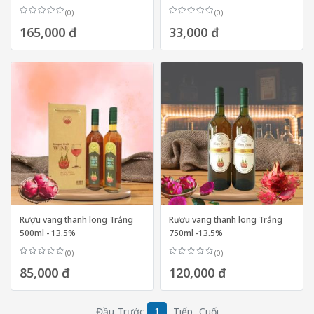
(0)
(0)
165,000 đ
33,000 đ
Rượu vang thanh long Trắng
Rượu vang thanh long Trắng
500ml - 13.5%
750ml -13.5%
(0)
(0)
85,000 đ
120,000 đ
Đầu
Trước
1
Tiếp
Cuối