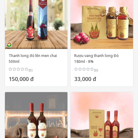
Thanh long đỏ lên men chai
Rượu vang thanh long Đỏ
500ml
180ml - 8%
(0)
(0)
150,000 đ
33,000 đ