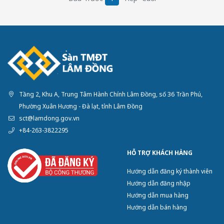
Tầng 2, Khu A, Trung Tâm Hành Chính Lâm Đồng, số 36 Trần Phú,
Phường Xuân Hương - Đà lạt, tỉnh Lâm Đồng
sct@lamdong.gov.vn
+84-263-3822295
HỖ TRỢ KHÁCH HÀNG
Hướng dẫn đăng ký thành viên
Hướng dẫn đăng nhập
Hướng dẫn mua hàng
Hướng dẫn bán hàng