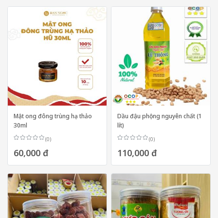
Mật ong đông trùng hạ thảo
Dầu đậu phộng nguyên chất (1
30ml
lít)
(0)
(0)
60,000 đ
110,000 đ