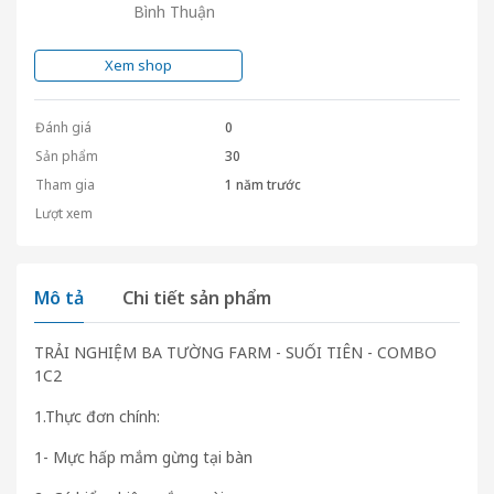
Bình Thuận
Xem shop
Đánh giá
0
Sản phẩm
30
Tham gia
1 năm trước
Lượt xem
Mô tả
Chi tiết sản phẩm
TRẢI NGHIỆM BA TƯỜNG FARM - SUỐI TIÊN - COMBO
1C2
1.Thực đơn chính:
1- Mực hấp mắm gừng tại bàn