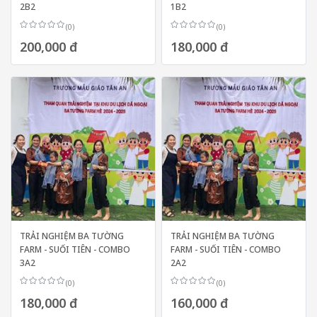
2B2
1B2
(0)
(0)
200,000 đ
180,000 đ
TRẢI NGHIỆM BA TƯỜNG
TRẢI NGHIỆM BA TƯỜNG
FARM - SUỐI TIÊN - COMBO
FARM - SUỐI TIÊN - COMBO
3A2
2A2
(0)
(0)
180,000 đ
160,000 đ