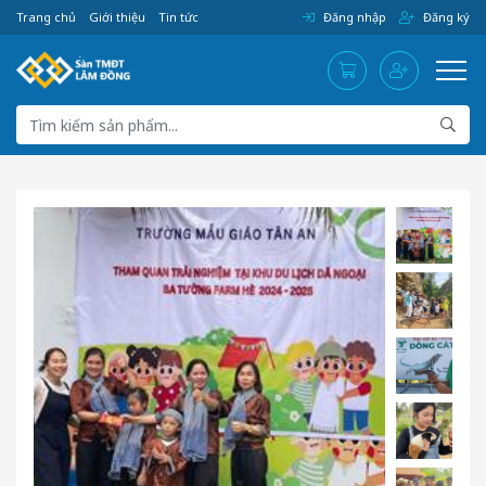
Trang chủ
Giới thiệu
Tin tức
Đăng nhập
Đăng ký