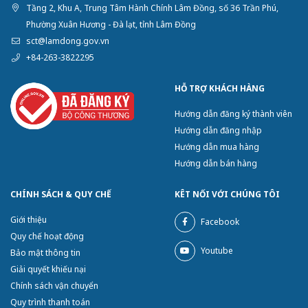
Tầng 2, Khu A, Trung Tâm Hành Chính Lâm Đồng, số 36 Trần Phú,
Phường Xuân Hương - Đà lạt, tỉnh Lâm Đồng
sct@lamdong.gov.vn
+84-263-3822295
HỖ TRỢ KHÁCH HÀNG
Hướng dẫn đăng ký thành viên
Hướng dẫn đăng nhập
Hướng dẫn mua hàng
Hướng dẫn bán hàng
CHÍNH SÁCH & QUY CHẾ
KÊT NỐI VỚI CHÚNG TÔI
Giới thiệu
Facebook
Quy chế hoạt động
Youtube
Bảo mật thông tin
Giải quyết khiếu nại
Chính sách vận chuyển
Quy trình thanh toán