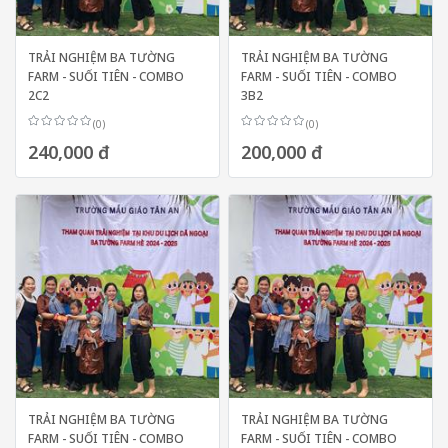
TRẢI NGHIỆM BA TƯỜNG
TRẢI NGHIỆM BA TƯỜNG
FARM - SUỐI TIÊN - COMBO
FARM - SUỐI TIÊN - COMBO
2C2
3B2
(0)
(0)
240,000 đ
200,000 đ
TRẢI NGHIỆM BA TƯỜNG
TRẢI NGHIỆM BA TƯỜNG
FARM - SUỐI TIÊN - COMBO
FARM - SUỐI TIÊN - COMBO