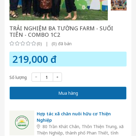
TRẢI NGHIỆM BA TƯỜNG FARM - SUỐI
TIÊN - COMBO 1C2
(0) | (0) đã bán
219,000 đ
Số lượng
Mua hàng
Hợp tác xã chăn nuôi hữu cơ Thiện
Nghiệp
80 Trần Khát Chân, Thôn Thiện Trung, xã
Thiện Nghiệp, thành phố Phan Thiết, tỉnh