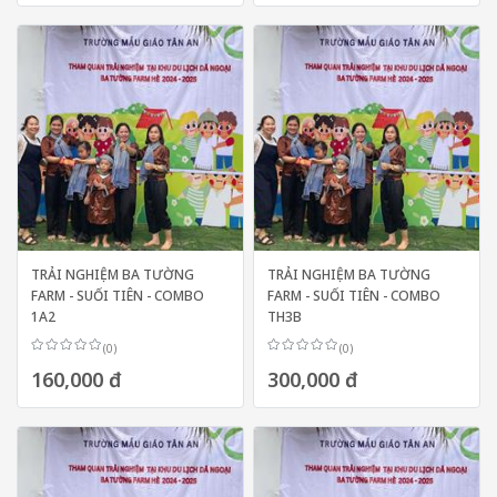
TRẢI NGHIỆM BA TƯỜNG
TRẢI NGHIỆM BA TƯỜNG
FARM - SUỐI TIÊN - COMBO
FARM - SUỐI TIÊN - COMBO
1A2
TH3B
(0)
(0)
160,000 đ
300,000 đ