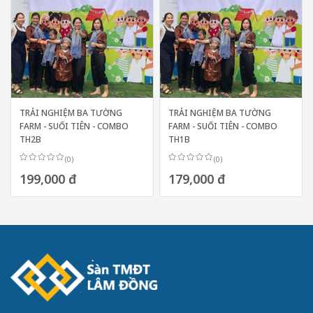
TRẢI NGHIỆM BA TƯỜNG
TRẢI NGHIỆM BA TƯỜNG
FARM - SUỐI TIÊN - COMBO
FARM - SUỐI TIÊN - COMBO
TH2B
TH1B
(0)
(0)
199,000 đ
179,000 đ